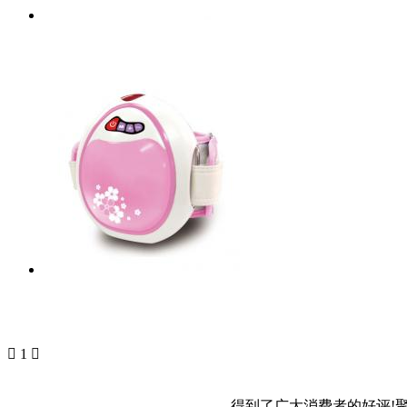

1

得到了广大消费者的好评!