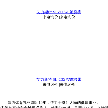
艾力斯特 SL-Y15-1 塑身机
来电询价
|
来电询价
艾力斯特 SL-C35 按摩腰带
来电询价
|
来电询价
聚力体育扎根潮汕14年，致力于潮汕人民的健康事业。
聚力体育在汕头金砂东路总店、长平新一城、星湖商业城、卜蜂