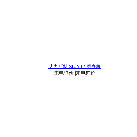
艾力斯特 SL-Y12 塑身机
来电询价
|
来电询价