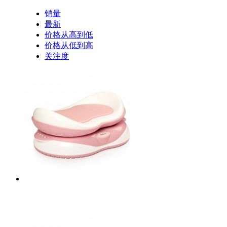
销量
最新
价格从高到低
价格从低到高
关注度