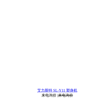
艾力斯特 SL-Y11 塑身机
来电询价
|
来电询价