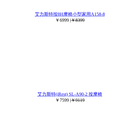
艾力斯特按8H摩椅小型家用A158-8
￥6999
|
￥8399
艾力斯特(iRest) SL-A90-2 按摩椅
￥7599
|
￥9119