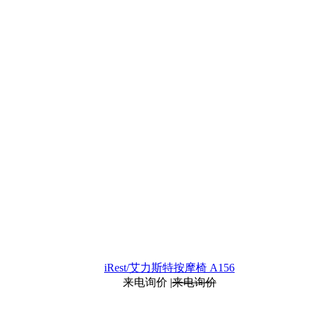
iRest/艾力斯特按摩椅 A156
来电询价
|
来电询价