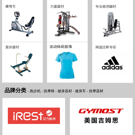
品牌分类
-
跑步机
-
按摩椅
-
健身器材
-
健身车
-
按摩器材